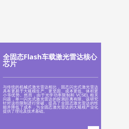
全固态Flash车载激光雷达核心
芯片
与传统的机械式激光雷达相比，固态闪光式激光雷达
具有更易于大规模生产、更坚固、成本更低、体积更
小等优势。然而，由于光学功率限制和 VCSEL 相关
问题，单一闪光式激光雷达的探测距离有限。该研究
针对这些限制进行突破，提高了全固态激光雷达的性
能并降低了成本，为全固态激光雷达的大规模产业化
提供了理论及技术基础。